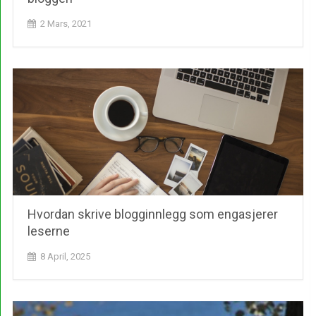
2 Mars, 2021
Hvordan skrive blogginnlegg som engasjerer
leserne
8 April, 2025