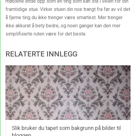
møblene ende opp som en ting som kan stå i veien for din
framtidige stue. Virker stuen din noe trangt fra før av vil det
å fjerne ting du ikke trenger være smartest. Mer trenger
ikke akkurat å bety bedre, og noen ganger kan den mer
simplifiserte ruten være for det beste.
RELATERTE INNLEGG
Slik bruker du tapet som bakgrunn på bilder til
bloggen