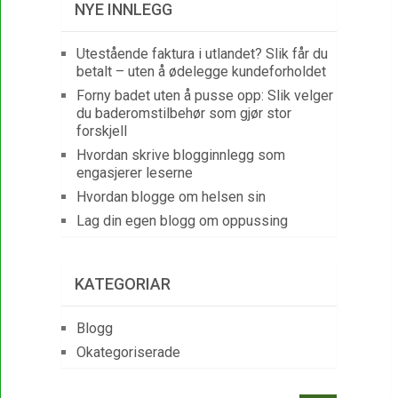
NYE INNLEGG
Utestående faktura i utlandet? Slik får du
betalt – uten å ødelegge kundeforholdet
Forny badet uten å pusse opp: Slik velger
du baderomstilbehør som gjør stor
forskjell
Hvordan skrive blogginnlegg som
engasjerer leserne
Hvordan blogge om helsen sin
Lag din egen blogg om oppussing
KATEGORIAR
Blogg
Okategoriserade