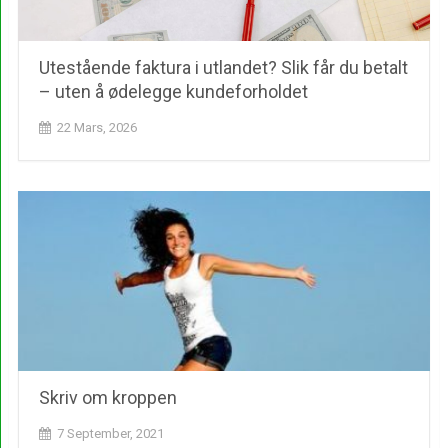
Utestående faktura i utlandet? Slik får du betalt
– uten å ødelegge kundeforholdet
22 Mars, 2026
Skriv om kroppen
7 September, 2021