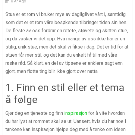
8 År Ago
Stua er et rom vi bruker mye av dagliglivet vårt i, samtidig
som det er et rom våre besøkende tilbringer tiden sin hen.
De fleste av oss fordrar en rotete, støvete og skitten stue,
og da vasker vi det opp. Hva mange av oss ikke har er en
stilig, unik stue, men det skal vi fikse i dag. Det er tid for at
stuen får mer stil, og det kan du enkelt få til med våre
raske råd. Så klart, en del av tipsene er enklere sagt enn
gjort, men flotte ting blir ikke gjort over natta.
1. Finn en stil eller et tema
å følge
Gjør deg en tjeneste og finn
inspirasjon
for å vite hvordan
du har lyst at rommet skal se ut. Uansett, hvis du har noe i
tankene kan inspirasjon hjelpe deg med å tenke om ideen