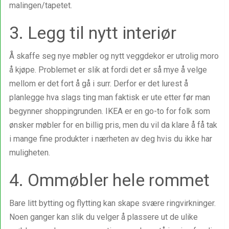
malingen/tapetet.
3. Legg til nytt interiør
Å skaffe seg nye møbler og nytt veggdekor er utrolig moro
å kjøpe. Problemet er slik at fordi det er så mye å velge
mellom er det fort å gå i surr. Derfor er det lurest å
planlegge hva slags ting man faktisk er ute etter før man
begynner shoppingrunden. IKEA er en go-to for folk som
ønsker møbler for en billig pris, men du vil da klare å få tak
i mange fine produkter i nærheten av deg hvis du ikke har
muligheten.
4. Ommøbler hele rommet
Bare litt bytting og flytting kan skape svære ringvirkninger.
Noen ganger kan slik du velger å plassere ut de ulike