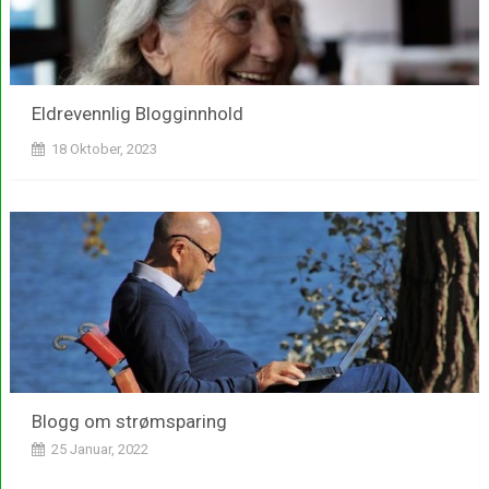
Eldrevennlig Blogginnhold
18 Oktober, 2023
Blogg om strømsparing
25 Januar, 2022