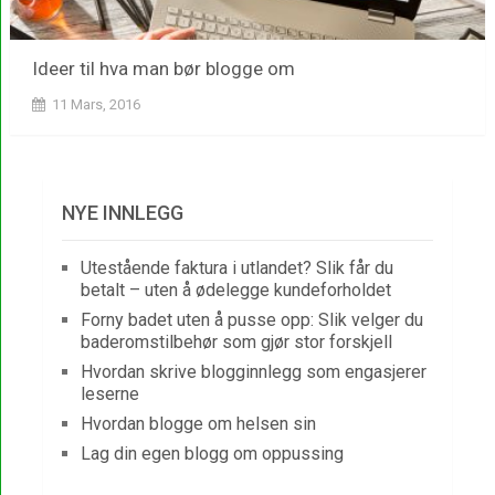
Ideer til hva man bør blogge om
11 Mars, 2016
NYE INNLEGG
Utestående faktura i utlandet? Slik får du
betalt – uten å ødelegge kundeforholdet
Forny badet uten å pusse opp: Slik velger du
baderomstilbehør som gjør stor forskjell
Hvordan skrive blogginnlegg som engasjerer
leserne
Hvordan blogge om helsen sin
Lag din egen blogg om oppussing