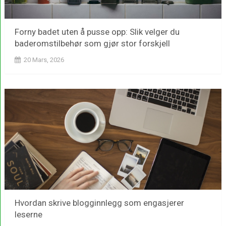
Forny badet uten å pusse opp: Slik velger du
baderomstilbehør som gjør stor forskjell
20 Mars, 2026
Hvordan skrive blogginnlegg som engasjerer
leserne