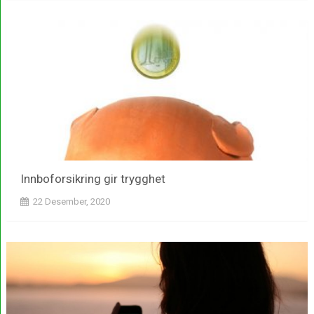
Innboforsikring gir trygghet
22 Desember, 2020