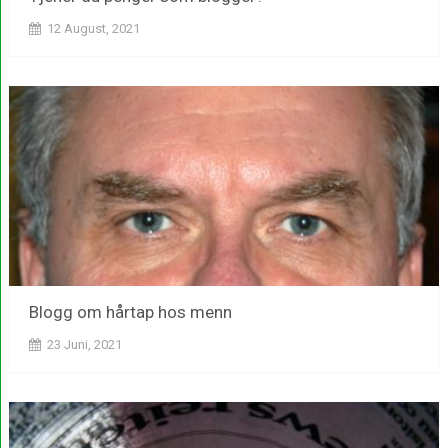
12 August, 2021
Blogg om hårtap hos menn
23 Juni, 2021