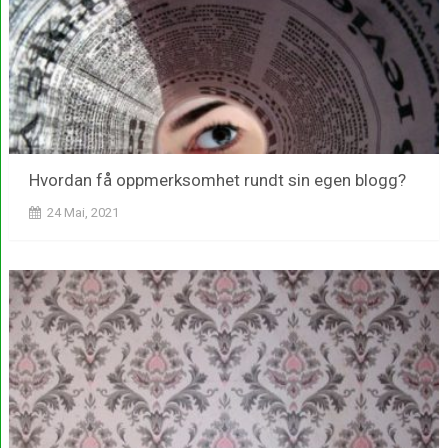
Hvordan få oppmerksomhet rundt sin egen blogg?
24 Mai, 2021