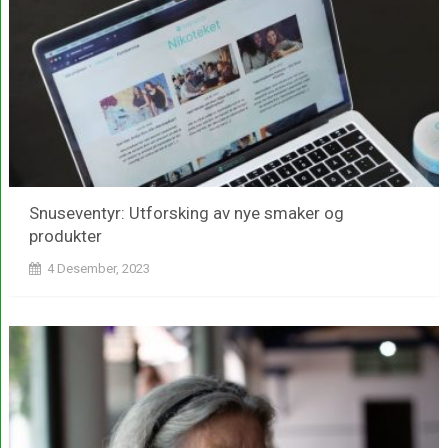
Snuseventyr: Utforsking av nye smaker og
produkter
4 Desember, 2023