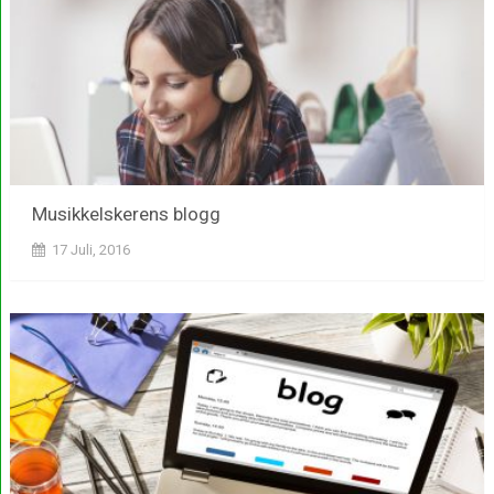
Musikkelskerens blogg
17 Juli, 2016