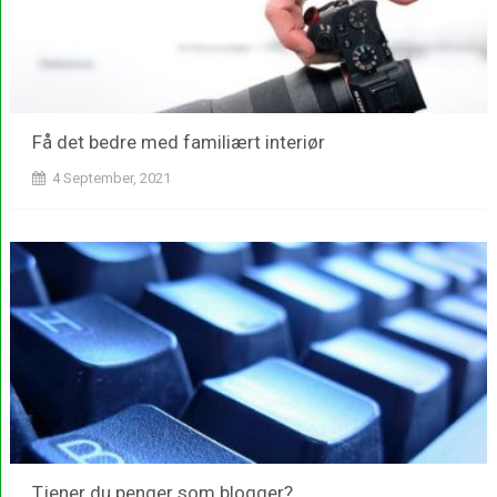
Få det bedre med familiært interiør
4 September, 2021
Tjener du penger som blogger?