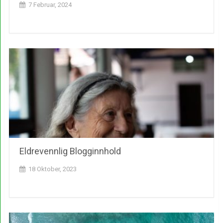
7 Februar, 2024
Eldrevennlig Blogginnhold
18 Oktober, 2023