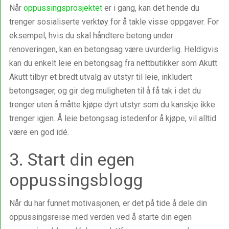
Når
oppussingsprosjektet
er i gang, kan det hende du
trenger sosialiserte verktøy for å takle visse oppgaver. For
eksempel, hvis du skal håndtere betong under
renoveringen, kan en betongsag være uvurderlig. Heldigvis
kan du enkelt leie en betongsag fra nettbutikker som Akutt.
Akutt tilbyr et bredt utvalg av utstyr til leie, inkludert
betongsager, og gir deg muligheten til å få tak i det du
trenger uten å måtte kjøpe dyrt utstyr som du kanskje ikke
trenger igjen. Å leie betongsag istedenfor å kjøpe, vil alltid
være en god idé.
3. Start din egen
oppussingsblogg
Når du har funnet motivasjonen, er det på tide å dele din
oppussingsreise med verden ved å starte din egen