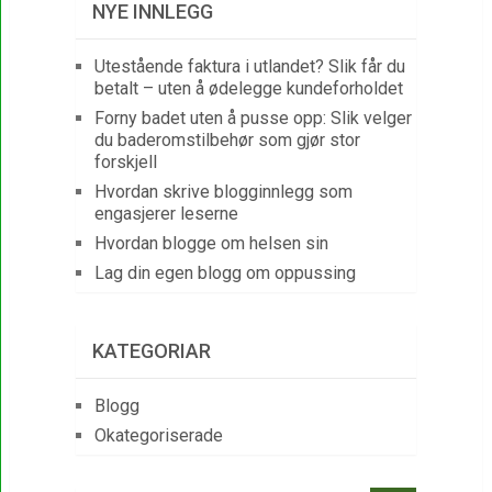
NYE INNLEGG
Utestående faktura i utlandet? Slik får du
betalt – uten å ødelegge kundeforholdet
Forny badet uten å pusse opp: Slik velger
du baderomstilbehør som gjør stor
forskjell
Hvordan skrive blogginnlegg som
engasjerer leserne
Hvordan blogge om helsen sin
Lag din egen blogg om oppussing
KATEGORIAR
Blogg
Okategoriserade