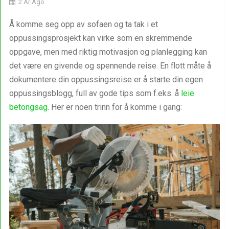
2 År Ago
Å komme seg opp av sofaen og ta tak i et
oppussingsprosjekt kan virke som en skremmende
oppgave, men med riktig motivasjon og planlegging kan
det være en givende og spennende reise. En flott måte å
dokumentere din oppussingsreise er å starte din egen
oppussingsblogg, full av gode tips som f.eks. å
leie
betongsag
. Her er noen trinn for å komme i gang: