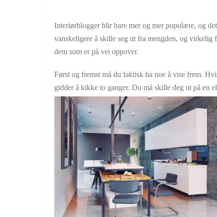
Interiørblogger blir bare mer og mer populære, og det b
vanskeligere å skille seg ut fra mengden, og virkelig 
dem som er på vei oppover.
Først og fremst må du faktisk ha noe å vise frem. Hvi
gidder å kikke to ganger. Du må skille deg ut på en e