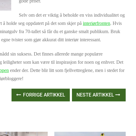
gode priser.
Selv om det er viktig å beholde en viss individualitet og
t å holde seg oppdatert på det som skjer på
interiørfronten
. Hvis
natgulv fra 70-tallet så får du et ganske smalt publikum. Bruk
 egne tvister som gjør akkurat ditt interiør interessant.
pnådd sin suksess. Det finnes allerede mange populære
g leiligheter som kan være til inspirasjon for noen og enhver. Det
oppen
ender der. Dette blir litt som fjellvettreglene, men i stedet for
riørbloggere!
FORRIGE ARTIKKEL
NESTE ARTIKKEL