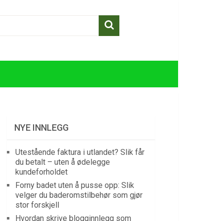
NYE INNLEGG
Utestående faktura i utlandet? Slik får
du betalt – uten å ødelegge
kundeforholdet
Forny badet uten å pusse opp: Slik
velger du baderomstilbehør som gjør
stor forskjell
Hvordan skrive blogginnlegg som