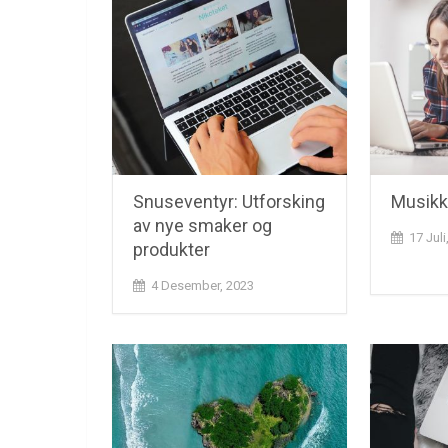
Snuseventyr: Utforsking
Musikk
av nye smaker og
17 Juli
produkter
4 Desember, 2023